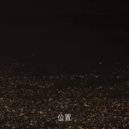
发现
位置