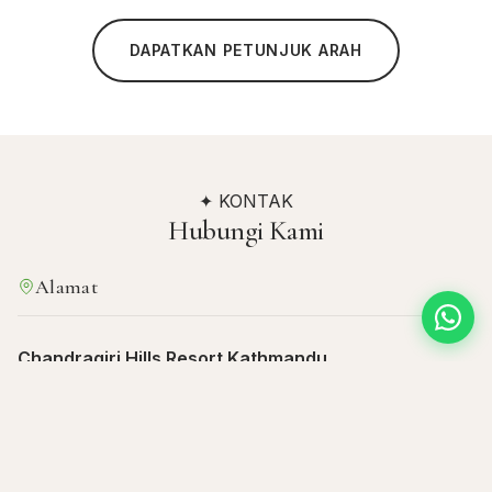
DAPATKAN PETUNJUK ARAH
✦ KONTAK
Hubungi Kami
Alamat
Chandragiri Hills Resort Kathmandu
Chandragiri Hills, Thankot, Kathmandu, Nepal