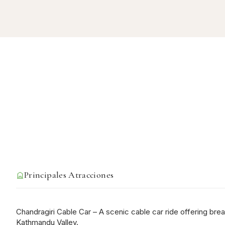
Principales Atracciones
Chandragiri Cable Car – A scenic cable car ride offering bre
Kathmandu Valley.