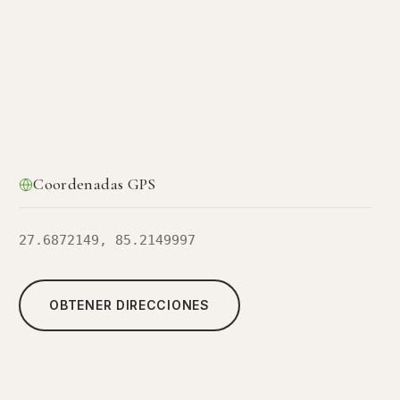
Coordenadas GPS
27.6872149, 85.2149997
OBTENER DIRECCIONES