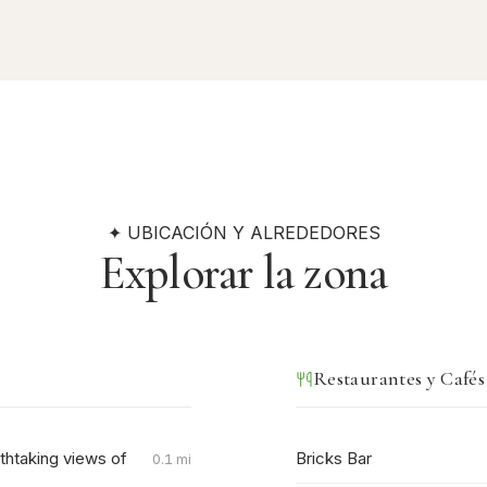
✦ UBICACIÓN Y ALREDEDORES
Explorar la zona
Restaurantes y Cafés
athtaking views of
Bricks Bar
0.1 mi