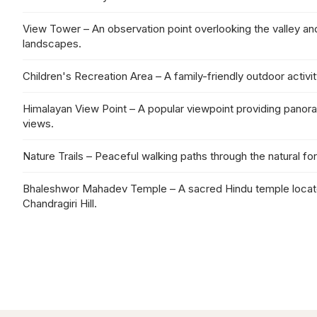
View Tower – An observation point overlooking the valley an
landscapes.
Children's Recreation Area – A family-friendly outdoor activi
Himalayan View Point – A popular viewpoint providing panor
views.
Nature Trails – Peaceful walking paths through the natural fo
Bhaleshwor Mahadev Temple – A sacred Hindu temple locate
Chandragiri Hill.