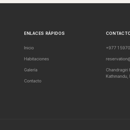
ENLACES RÁPIDOS
CONTACT
Inicio
+977 1 597
Habitaciones
reservation@
Galería
Chandragiri H
Kathmandu, 
Contacto