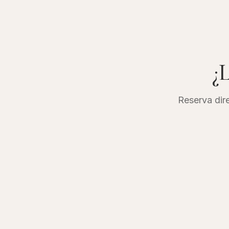
¿L
Reserva dire