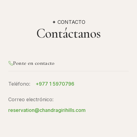
✦ CONTACTO
Contáctanos
Ponte en contacto
Teléfono:
+977 1 5970796
Correo electrónico:
reservation@chandragirihills.com