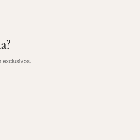
ia?
s exclusivos.