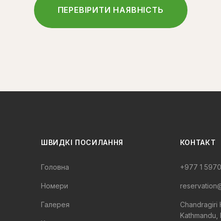
ПЕРЕВІРИТИ НАЯВНІСТЬ
ШВИДКІ ПОСИЛАННЯ
КОНТАКТ
Головна
+977 1 597
Номери
reservation@
Галерея
Chandragiri H
Kathmandu, 