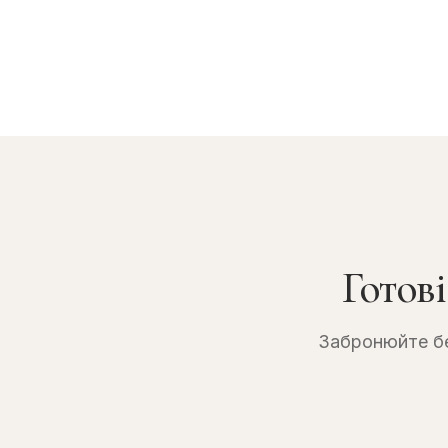
Готов
Забронюйте бе