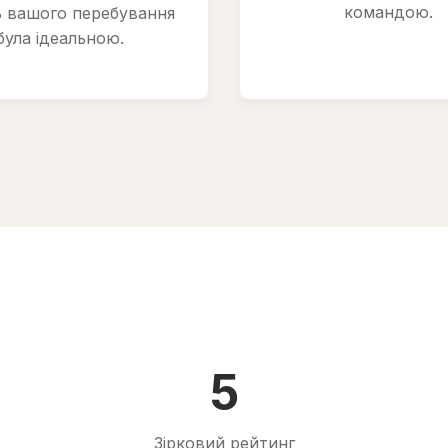
командою.
ь вашого перебування
була ідеальною.
5
Зірковий рейтинг