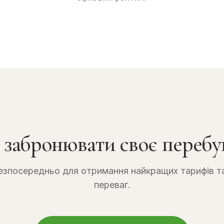
і забронювати своє перебу
зпосередньо для отримання найкращих тарифів т
переваг.