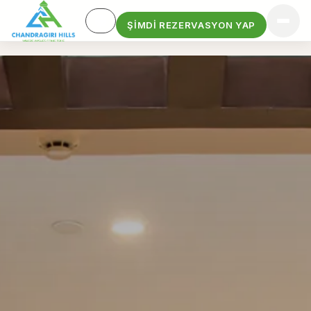
ŞIMDI REZERVASYON YAP