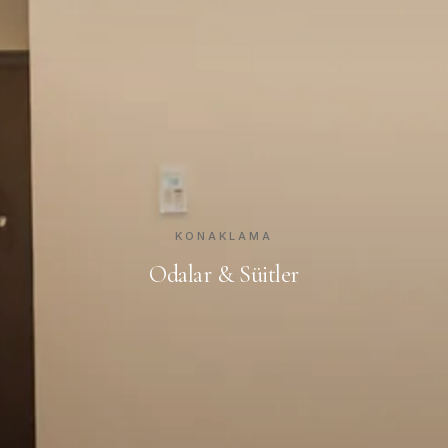
KONAKLAMA
Odalar & Süitler