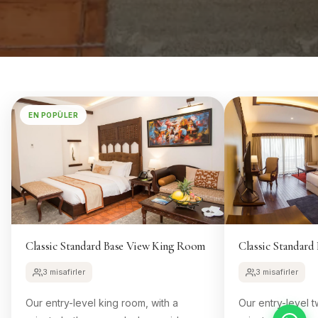
EN POPÜLER
Classic Standard Base View King Room
Classic Standar
3 misafirler
3 misafirler
Our entry-level king room, with a
Our entry-level t