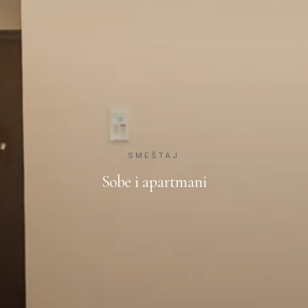
SMEŠTAJ
Sobe i apartmani