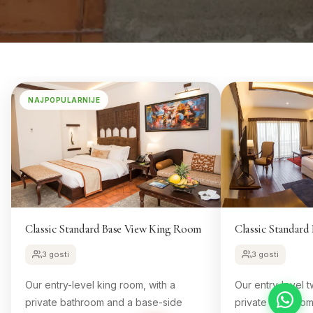
NAJPOPULARNIJE
Classic Standard Base View King Room
Classic Standar
3 gosti
3 gosti
Our entry-level king room, with a
Our entry-level t
private bathroom and a base-side
private bathroo