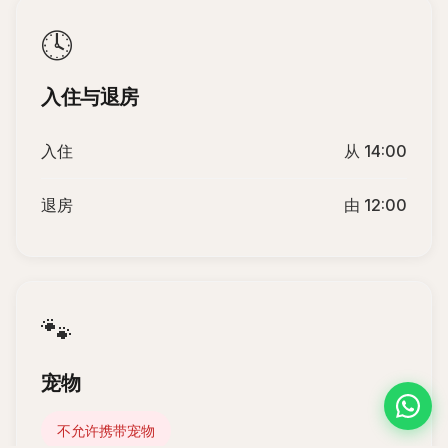
🕓
入住与退房
入住
从 14:00
退房
由 12:00
🐾
宠物
不允许携带宠物