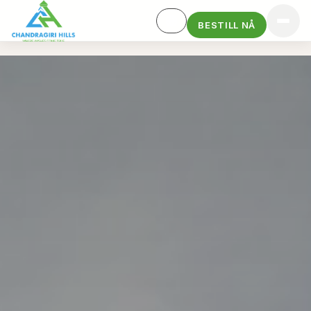
BESTILL NÅ