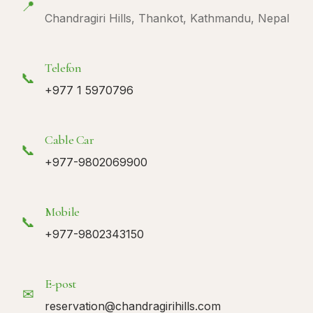
📍
Chandragiri Hills, Thankot, Kathmandu, Nepal
Telefon
📞
+977 1 5970796
Cable Car
📞
+977-9802069900
Mobile
📞
+977-9802343150
E-post
✉
reservation@chandragirihills.com