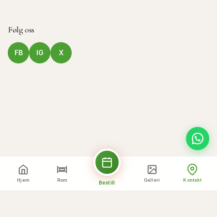
Følg oss
FB
IG
X
Hjem
Rom
Galleri
Kontakt
Bestill