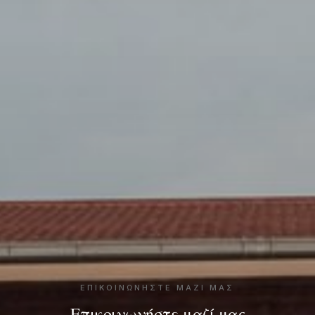
ΕΠΙΚΟΙΝΩΝΉΣΤΕ ΜΑΖΊ ΜΑΣ
Επικοινωνήστε μαζί μας