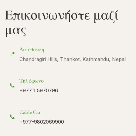
Επικοινωνήστε μαζί
μας
Διεύθυνση
📍
Chandragiri Hills, Thankot, Kathmandu, Nepal
Τηλέφωνο
📞
+977 1 5970796
Cable Car
📞
+977-9802069900