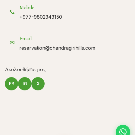
Mobile
📞
+977-9802343150
Email
✉
reservation@chandragirihills.com
Ακολουθήστε μας
FB
IG
X