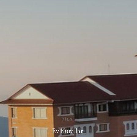
BILGI
Ev Kuralları