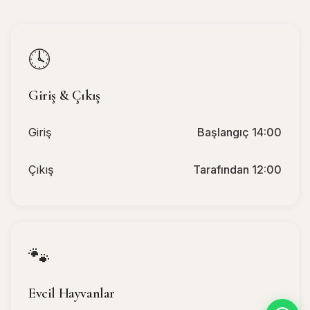
🕓
Giriş & Çıkış
Giriş
Başlangıç 14:00
Çıkış
Tarafından 12:00
🐾
Evcil Hayvanlar