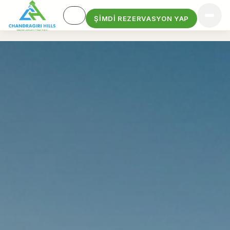
ŞIMDI REZERVASYON YAP