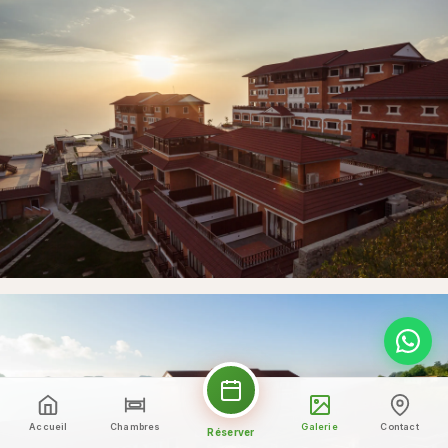
Accueil
Chambres
Galerie
Contact
Réserver